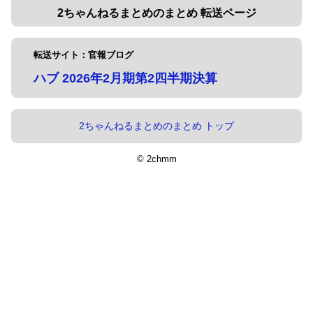
2ちゃんねるまとめのまとめ 転送ページ
転送サイト：官報ブログ
ハブ 2026年2月期第2四半期決算
2ちゃんねるまとめのまとめ トップ
© 2chmm