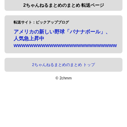
2ちゃんねるまとめのまとめ 転送ページ
転送サイト：ピックアップブログ
アメリカの新しい野球「バナナボール」、
人気急上昇中
wwwwwwwwwwwwwwwwwwwwwwwwww
2ちゃんねるまとめのまとめ トップ
© 2chmm