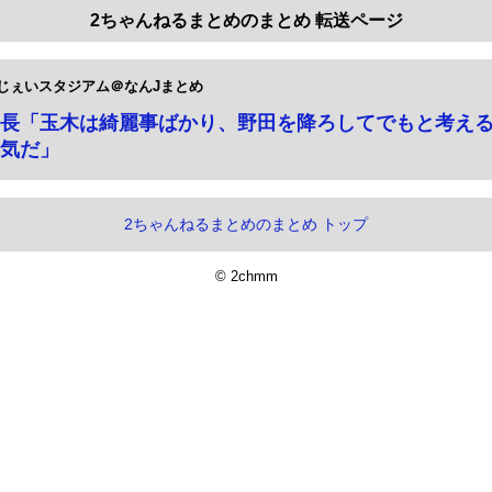
2ちゃんねるまとめのまとめ 転送ページ
じぇいスタジアム＠なんJまとめ
長「玉木は綺麗事ばかり、野田を降ろしてでもと考え
気だ」
2ちゃんねるまとめのまとめ トップ
© 2chmm