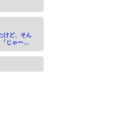
たけど、そん
り「じゃー…