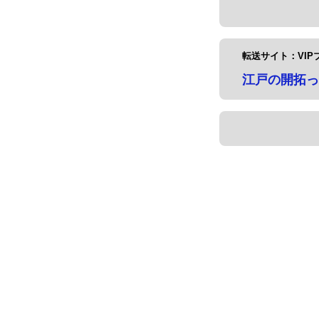
転送サイト：VIP
江戸の開拓っ