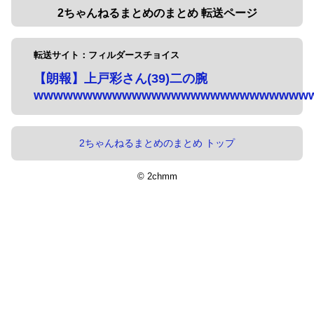
2ちゃんねるまとめのまとめ 転送ページ
転送サイト：フィルダースチョイス
【朗報】上戸彩さん(39)二の腕
wwwwwwwwwwwwwwwwwwwwwwwwwwww
2ちゃんねるまとめのまとめ トップ
© 2chmm