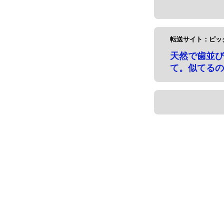
転送サイト：ピッ
天然で歯並び
て。似てるの